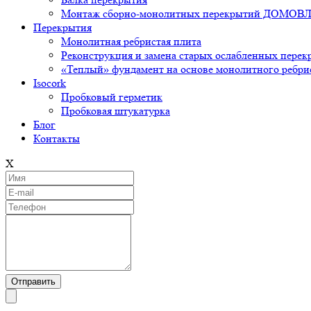
Монтаж сборно-монолитных перекрытий ДОМ
Перекрытия
Монолитная ребристая плита
Реконструкция и замена старых ослабленных пер
«Теплый» фундамент на основе монолитного ребри
Isocork
Пробковый герметик
Пробковая штукатурка
Блог
Контакты
X
Отправить