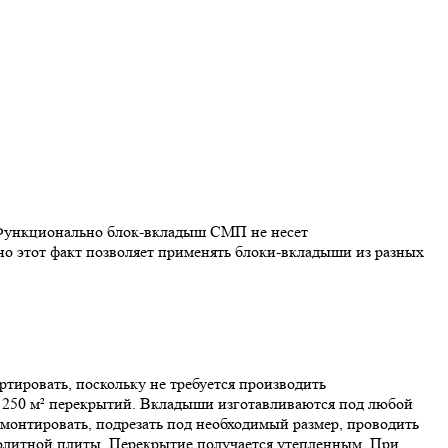
 Функционально блок-вкладыш СМП не несет
но этот факт позволяет применять блоки-вкладыши из разных
ировать, поскольку не требуется производить
о 250 м² перекрытий. Вкладыши изготавливаются под любой
 монтировать, подрезать под необходимый размер, проводить
нолитной плиты. Перекрытие получается утепленным. При