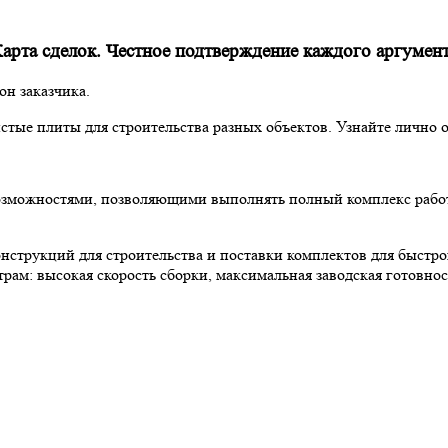
арта сделок. Честное подтверждение каждого аргумен
он заказчика.
истые плиты для строительства разных объектов. Узнайте лично 
ожностями, позволяющими выполнять полный комплекс работ п
струкций для строительства и поставки комплектов для быстро
ам: высокая скорость сборки, максимальная заводская готовно