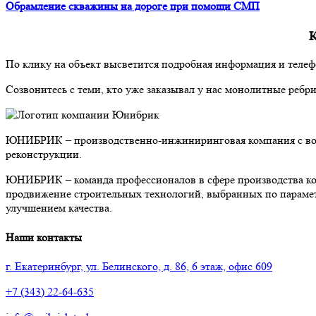
Обрамление скважины на дороге при помощи СМП
К
По клику на объект высветится подробная информация и телеф
Созвонитесь с теми, кто уже заказывал у нас монолитные ребр
ЮНИБРИК – производственно-инжиниринговая компания с возм
реконструкции.
ЮНИБРИК – команда профессионалов в сфере производства кон
продвижение строительных технологий, выбранных по параметр
улучшением качества.
Наши контакты
г. Екатеринбург, ул. Белинского, д. 86, 6 этаж, офис 609
+7 (343) 22-64-635