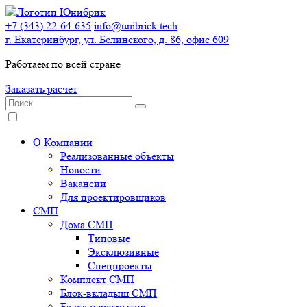
+7 (343) 22-64-635
info@unibrick.tech
г. Екатеринбург, ул. Белинского, д. 86, офис 609
Работаем по всей стране
Заказать расчет
О Компании
Реализованные объекты
Новости
Вакансии
Для проектировщиков
СМП
Дома СМП
Типовые
Эксклюзивные
Спецпроекты
Комплект СМП
Блок-вкладыш СМП
Балка перекрытия