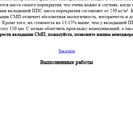
ся масса самого перекрытия, что очень важно в случаях, когда 
нии вкладышей ППС масса перекрытия составляет от 230 кг/м². 
и СМП отличает абсолютная экологичность, негорючесть и длин
и. Кроме того, их стоимость на 13-15% выше, чем у вкладышей 
оту 150 мм. С целью облегчить прокладку коммуникаций, а такж
рести вкладыши СМП, пожалуйста, позвоните нашим менеджерам 
Заказать
Выполненные работы