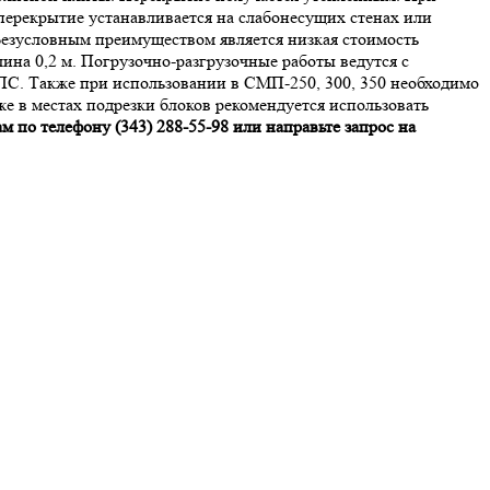
перекрытие устанавливается на слабонесущих стенах или
Безусловным преимуществом является низкая стоимость
а 0,2 м. Погрузочно-разгрузочные работы ведутся с
ППС. Также при использовании в СМП-250, 300, 350 необходимо
е в местах подрезки блоков рекомендуется использовать
по телефону (343) 288-55-98 или направьте запрос на