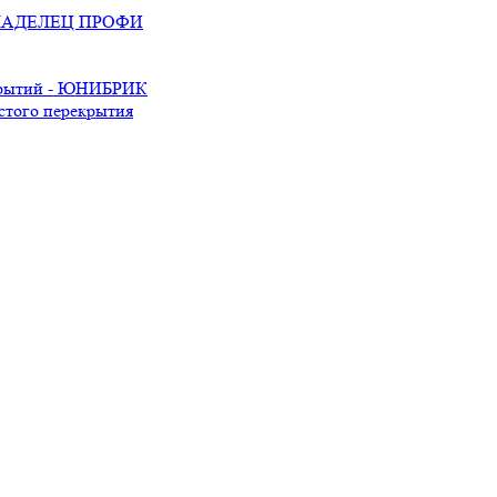
ОВЛАДЕЛЕЦ ПРОФИ
екрытий - ЮНИБРИК
стого перекрытия