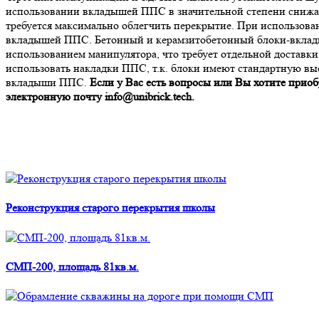
использовании вкладышей ППС в значительной степени снижает
требуется максимально облегчить перекрытие. При использова
вкладышей ППС. Бетонный и керамзитобетонный блоки-вкладыш
использованием манипулятора, что требует отдельной доставк
использовать накладки ППС, т.к. блоки имеют стандартную выс
вкладыши ППС.
Если у
Вас есть вопросы или Вы хотите приоб
электронную почту info@unibrick.tech.
Реконструкция старого перекрытия школы
СМП-200, площадь 81кв.м.