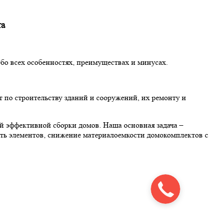
та
обо всех особенностях, преимуществах и минусах.
о строительству зданий и сооружений, их ремонту и
й эффективной сборки домов. Наша основная задача –
сть элементов, снижение материалоемкости домокомплектов с
Закажите
звонок!